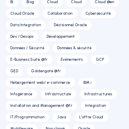
BI
Blog
Cloud
Cloud
Cloud @en
Cloud Oracle
Collaboration
Cybersécurité
Data Integration
Décisionnel Oracle
Dev / Devops
Développement
Données / Sécurité
Données & sécurité
E-Business Suite @fr
Evénements
GCP
GED
Goldengate @fr
Hébergement web/ e-commerce
IBM i
Infogérance
Infrastructure
Infrastructures
Installation and Management @fr
Intégration
IT/Programmation
Java
L'offre Cloud
Middleware
Non classé
Oracle