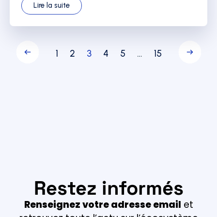
Lire la suite
1
2
3
4
5
…
15
Restez informés
Renseignez votre adresse email
et