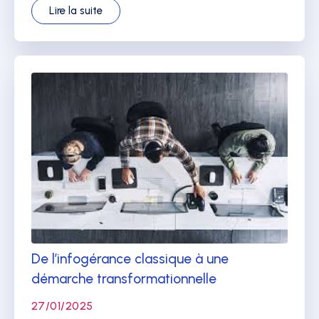
Lire la suite
De l’infogérance classique à une
démarche transformationnelle
27/01/2025