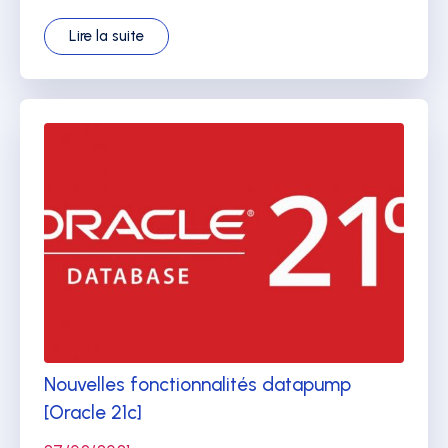
Lire la suite
Nouvelles fonctionnalités datapump
[Oracle 21c]