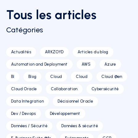
Tous les articles
Catégories
Actualités
ARKZOYD
Articles du blog
Automation and Deployment
AWS
Azure
BI
Blog
Cloud
Cloud
Cloud @en
Cloud Oracle
Collaboration
Cybersécurité
Data Integration
Décisionnel Oracle
Dev / Devops
Développement
Données / Sécurité
Données & sécurité