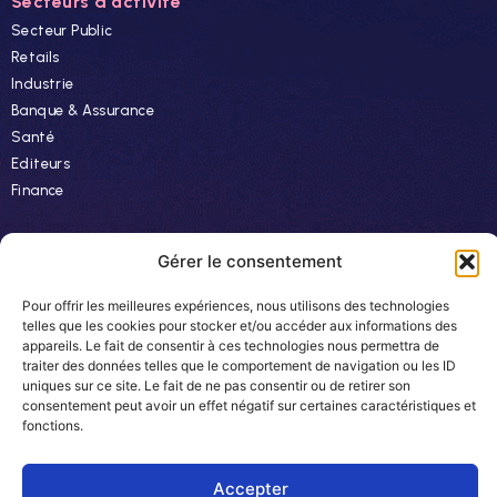
Secteurs d'activité
Secteur Public
Retails
Industrie
Banque & Assurance
Santé
Editeurs
Finance
Ressources
Gérer le consentement
Actualités
Pour offrir les meilleures expériences, nous utilisons des technologies
Evénements
telles que les cookies pour stocker et/ou accéder aux informations des
appareils. Le fait de consentir à ces technologies nous permettra de
Autres
traiter des données telles que le comportement de navigation ou les ID
uniques sur ce site. Le fait de ne pas consentir ou de retirer son
Carrière
consentement peut avoir un effet négatif sur certaines caractéristiques et
Newsletter
fonctions.
Accepter