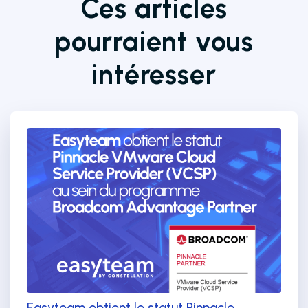
Ces articles
pourraient vous
intéresser
Easyteam obtient le statut Pinnacle