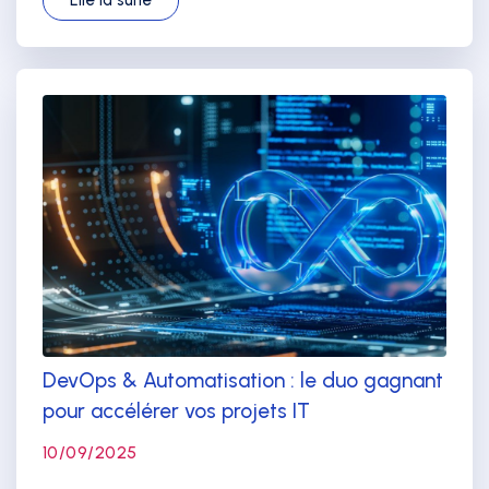
DevOps & Automatisation : le duo gagnant
pour accélérer vos projets IT
10/09/2025