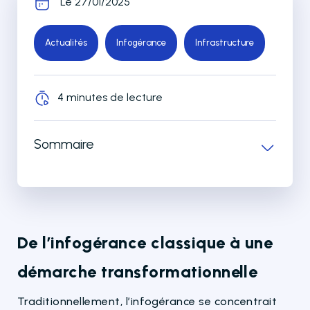
Le 27/01/2025
Actualités
Infogérance
Infrastructure
4 minutes de lecture
Sommaire
De l’infogérance classique à une
démarche transformationnelle
Traditionnellement, l’infogérance se concentrait