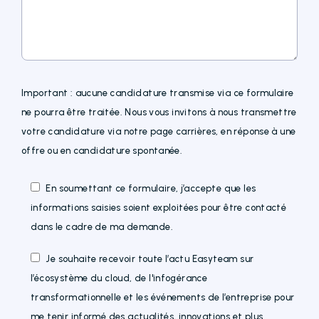
Important : aucune candidature transmise via ce formulaire
ne pourra être traitée. Nous vous invitons à nous transmettre
votre candidature via notre page carrières, en réponse à une
offre ou en candidature spontanée.
En soumettant ce formulaire, j’accepte que les
informations saisies soient exploitées pour être contacté
dans le cadre de ma demande.
Je souhaite recevoir toute l’actu Easyteam sur
l’écosystème du cloud, de l'infogérance
transformationnelle et les événements de l’entreprise pour
me tenir informé des actualités, innovations et plus