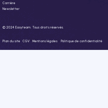
Carrière
Newsletter
© 2024 Easyteam. Tous droits réservés.
Plan du site
CGV
Mentions légales
Politique de confidentialité