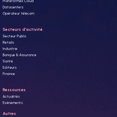
Plateformes Cloud
Datacenters
Opérateur télécom
Secteurs d'activité
Secteur Public
Retails
Industrie
Banque & Assurance
Santé
Editeurs
Finance
Ressources
Actualités
Evénements
Autres