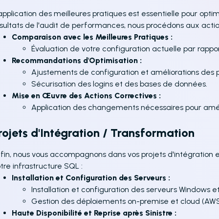
application des meilleures pratiques est essentielle pour opt
sultats de l'audit de performances, nous procédons aux actio
Comparaison avec les Meilleures Pratiques :
Évaluation de votre configuration actuelle par rappor
Recommandations d'Optimisation :
Ajustements de configuration et améliorations des
Sécurisation des logins et des bases de données.
Mise en Œuvre des Actions Correctives :
Application des changements nécessaires pour améli
rojets d'Intégration / Transformation
fin, nous vous accompagnons dans vos projets d'intégration 
tre infrastructure SQL :
Installation et Configuration des Serveurs :
Installation et configuration des serveurs Windows e
Gestion des déploiements on-premise et cloud (AWS
Haute Disponibilité et Reprise après Sinistre :