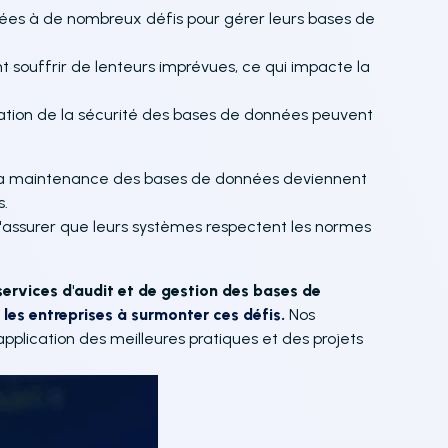
tées à de nombreux défis pour gérer leurs bases de
t souffrir de lenteurs imprévues, ce qui impacte la
uration de la sécurité des bases de données peuvent
 la maintenance des bases de données deviennent
s.
s'assurer que leurs systèmes respectent les normes
rvices d'audit et de gestion des bases de
 les entreprises à surmonter ces défis.
Nos
'application des meilleures pratiques et des projets