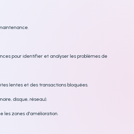
 maintenance.
ances pour identifier et analyser les problèmes de
tes lentes et des transactions bloquées.
moire, disque, réseau).
e les zones d'amélioration.