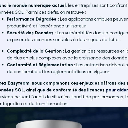
ans le monde numérique actuel,
les entreprises sont confron
nnées SQL. Parmi ces défis, on retrouve :
Performance Dégradée :
Les applications critiques peuven
productivité et l'expérience utilisateur.
Sécurité des Données :
Les vulnérabilités dans la config
exposer des données sensibles à des risques de fuite.
Complexité de la Gestion :
La gestion des ressources et
de plus en plus complexes avec la croissance des donnée
Conformité et Réglementation :
Les entreprises doivent 
de conformité et les réglementations en vigueur.
ez Easyteam, nous comprenons ces enjeux et offrons des se
onnées SQL, ainsi que
de conformité des licences
pour aider
rvices incluent l'audit de situation, l'audit de performances, l
intégration et de transformation.