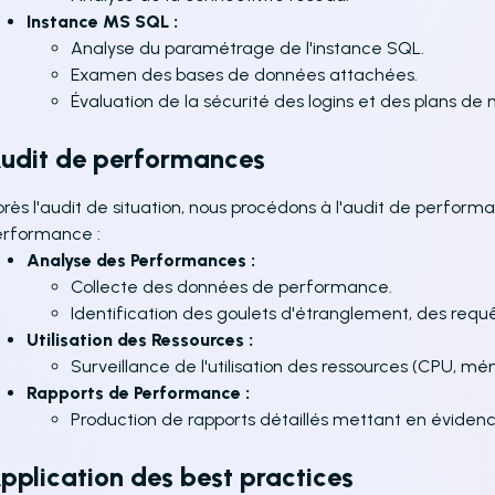
Instance MS SQL :
Analyse du paramétrage de l'instance SQL.
Examen des bases de données attachées.
Évaluation de la sécurité des logins et des plans de
udit de performances
rès l'audit de situation, nous procédons à l'audit de perform
erformance :
Analyse des Performances :
Collecte des données de performance.
Identification des goulets d'étranglement, des requê
Utilisation des Ressources :
Surveillance de l'utilisation des ressources (CPU, mé
Rapports de Performance :
Production de rapports détaillés mettant en évidenc
pplication des best practices