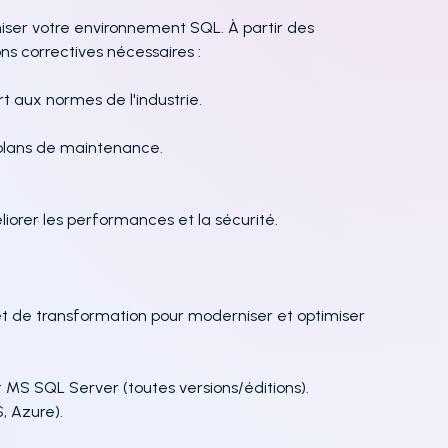
imiser votre environnement SQL. À partir des
ns correctives nécessaires :
t aux normes de l'industrie.
 plans de maintenance.
orer les performances et la sécurité.
et de transformation pour moderniser et optimiser
t MS SQL Server (toutes versions/éditions).
, Azure).