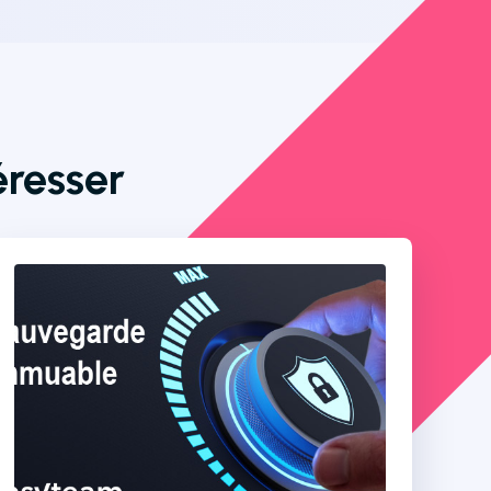
éresser