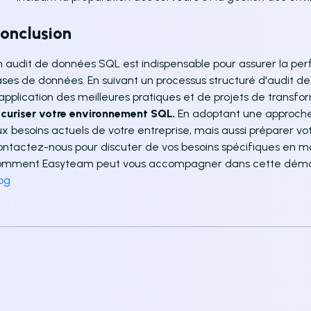
onclusion
 audit de données SQL est indispensable pour assurer la perfo
ses de données. En suivant un processus structuré d'audit de
application des meilleures pratiques et de projets de transfo
curiser votre environnement SQL.
En adoptant une approche
x besoins actuels de votre entreprise, mais aussi préparer vot
ntactez-nous pour discuter de vos besoins spécifiques en m
omment Easyteam peut vous accompagner dans cette dém
og