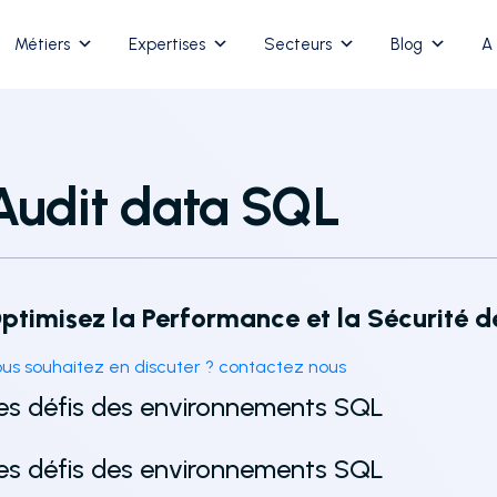
Métiers
Expertises
Secteurs
Blog
A
Audit data SQL
ptimisez la Performance et la Sécurité 
us souhaitez en discuter ? contactez nous
es défis des environnements SQL
es défis des environnements SQL