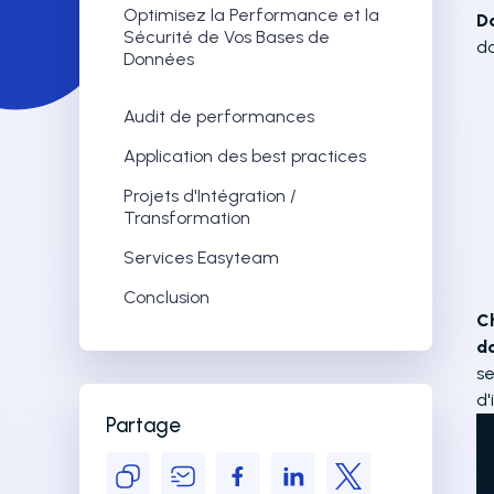
Optimisez la Performance et la
D
Sécurité de Vos Bases de
do
Données
Audit de performances
Application des best practices
Projets d'Intégration /
Transformation
Services Easyteam
Conclusion
Ch
d
se
d'
Partage