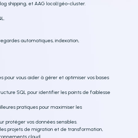
 log shipping, et AAG local/géo-cluster.
L.
vegardes automatiques, indexation,
pour vous aider à gérer et optimiser vos bases
ructure SQL pour identifier les points de faiblesse
leures pratiques pour maximiser les
r protéger vos données sensibles.
es projets de migration et de transformation,
vironnements cloud.