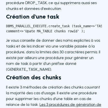
procédure DROP_TASK, ce qui supprimera aussi ses
chunks et données d'exécution.
Création d'une task
DBMS_PARALLEL_EXECUTE.create_task (task_name=>'TASK_U
comment=>'Upate MA_TABLE chunks rowid' );
Je vous conseille de donner des noms explicites à vos
tasks et de les indicer via une variable passée à la
procédure, dans la limites des 30 caractères permis. Il
existe par ailleurs une procédure pour générer un
nom de task à partir d'un préfixe donné
(GENERATE_TASK_NAME).
Création des chunks
Il existe 3 méthodes de création des chunks couvrant
la majorité des cas d'usage. Il existe une procédure
pour supprimer les chunks d'une table en cas de
relance de la task.
Les 3 procédures de génération de