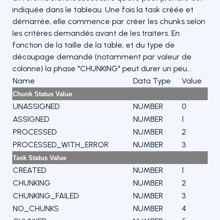
indiquée dans le tableau. Une fois la task créée et
démarrée, elle commence par créer les chunks selon
les critères demandés avant de les traiters. En
fonction de la taille de la table, et du type de
découpage demandé (notamment par valeur de
colonne) la phase "CHUNKING" peut durer un peu...
Name
Data Type
Value
Chunk Status Value
UNASSIGNED
NUMBER
0
ASSIGNED
NUMBER
1
PROCESSED
NUMBER
2
PROCESSED_WITH_ERROR
NUMBER
3
Task Status Value
CREATED
NUMBER
1
CHUNKING
NUMBER
2
CHUNKING_FAILED
NUMBER
3
NO_CHUNKS
NUMBER
4