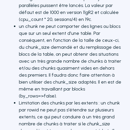
parallèles puissent être lancés. La valeur par
défaut est de 1000 en version 11gR2 et calculée
(cpu_count * 20, sessions/4) en 19c.
un chunk ne peut comporter des lignes ou blocs
que sur un seul extent d'une table. Par
conséquent, en fonction de la taille de ceux-ci,
du chunk_size demandé et du remplissage des
blocs de la table, on peut obtenir des situations
avec un très grande nombre de chunks à traiter
et/ou des chunks quasiment vides en dehors
des premiers. Il faudra donc faire attention à
bien utiliser des chunk_size adaptés. Il en est de
même en travaillant par blocks
(by_rows=>false).
Limitation des chunks par les extents : un chunk
par rowid ne peut pas s'étendre sur plusieurs
extents, ce qui peut conduire à un très grand
nombre de chunks à traiter si le
chunk_size