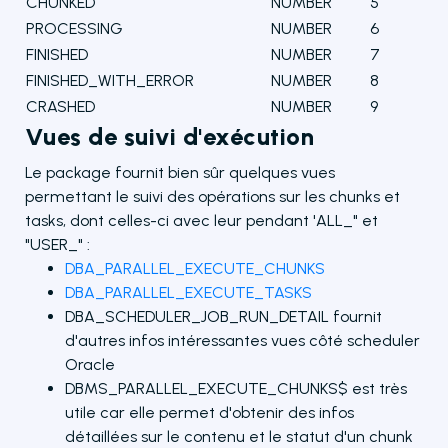
CHUNKED
NUMBER
5
PROCESSING
NUMBER
6
FINISHED
NUMBER
7
FINISHED_WITH_ERROR
NUMBER
8
CRASHED
NUMBER
9
Vues de suivi d'exécution
Le package fournit bien sûr quelques vues
permettant le suivi des opérations sur les chunks et
tasks, dont celles-ci avec leur pendant 'ALL_" et
"USER_" :
DBA_PARALLEL_EXECUTE_CHUNKS
DBA_PARALLEL_EXECUTE_TASKS
DBA_SCHEDULER_JOB_RUN_DETAIL fournit
d'autres infos intéressantes vues côté scheduler
Oracle
DBMS_PARALLEL_EXECUTE_CHUNKS$ est très
utile car elle permet d'obtenir des infos
détaillées sur le contenu et le statut d'un chunk