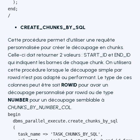
  ); 

end;

/
CREATE_CHUNKS_BY_SQL
Cette procédure permet d'utiliser une requête
personnalisée pour créer le découpage en chunks.
Celle-ci doit retourner 2 valeurs : START_ID et END_ID
qui indiquent les bornes de chaque chunk. On utilisera
cette procédure lorsque le découpage simple par
rowid n'est pas adapté ou performant. Le type de ces
colonnes peut être soit
ROWID
pour avoir un
découpage personnalisé par rowid ou de type
NUMBER
pour un découpage semblable à
CHUNKS_BY_NUMBER_COL
.
begin

  dbms_parallel_execute.create_chunks_by_sql

  (

    task_name => 'TASK_CHUNKS_BY_SQL',
