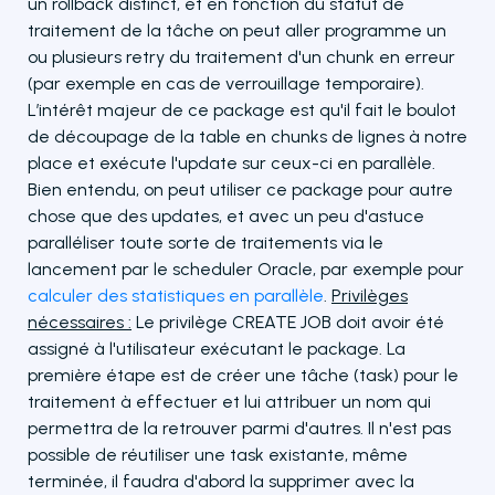
un rollback distinct, et en fonction du statut de
traitement de la tâche on peut aller programme un
ou plusieurs retry du traitement d'un chunk en erreur
(par exemple en cas de verrouillage temporaire).
L’intérêt majeur de ce package est qu'il fait le boulot
de découpage de la table en chunks de lignes à notre
place et exécute l'update sur ceux-ci en parallèle.
Bien entendu, on peut utiliser ce package pour autre
chose que des updates, et avec un peu d'astuce
paralléliser toute sorte de traitements via le
lancement par le scheduler Oracle, par exemple pour
calculer des statistiques en parallèle
.
Privilèges
nécessaires :
Le privilège CREATE JOB doit avoir été
assigné à l'utilisateur exécutant le package. La
première étape est de créer une tâche (task) pour le
traitement à effectuer et lui attribuer un nom qui
permettra de la retrouver parmi d'autres. Il n'est pas
possible de réutiliser une task existante, même
terminée, il faudra d'abord la supprimer avec la