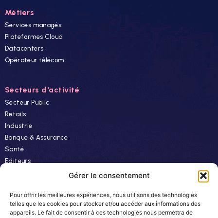
Métiers
Services managés
Plateformes Cloud
Datacenters
Opérateur télécom
Secteurs d'activité
Secteur Public
Retails
Industrie
Banque & Assurance
Santé
Editeurs
Finance
Gérer le consentement
Pour offrir les meilleures expériences, nous utilisons des technologies
Ressources
telles que les cookies pour stocker et/ou accéder aux informations des
appareils. Le fait de consentir à ces technologies nous permettra de
Actualités