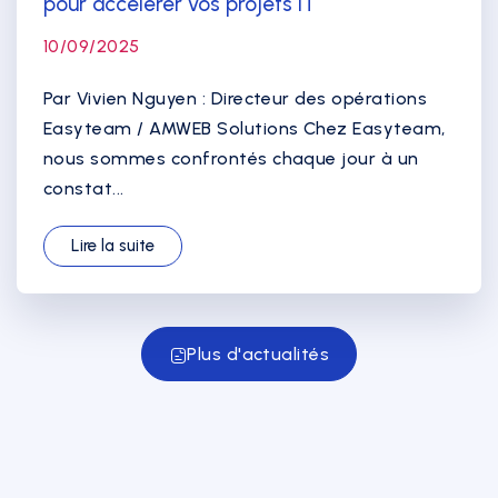
pour accélérer vos projets IT
10/09/2025
Par Vivien Nguyen : Directeur des opérations
Easyteam / AMWEB Solutions Chez Easyteam,
nous sommes confrontés chaque jour à un
constat...
Lire la suite
Plus d'actualités