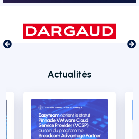
Actualités