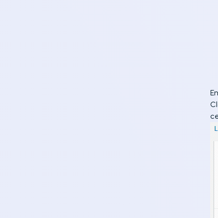
  
En
Cl
ce