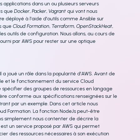
des applications dans un ou plusieurs serveurs
els que
Docker
,
Packer
,
Vagrant
qui vont nous
e déployé à l'aide d'outils comme Ansible sur
ls que
Cloud Formation
,
Terraform
,
OpenStackHeat
,
les outils de configuration. Nous allons, au cours de
 fourni par AWS pour rester sur une optique
l a joué un rôle dans la popularité d'AWS. Avant de
ôle et le fonctionnement du service Cloud
 spécifier des groupes de ressources en langage
re conforme aux spécifications renseignées sur le
strant par un exemple. Dans cet article nous
loud Formation. La fonction NodeJs peut-être
ns simplement nous contenter de décrire la
 est un service proposé par AWS qui permet
ier des ressources nécessaires à son exécution