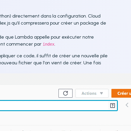
thon) directement dans la configuration. Cloud
dex.js qu'il compressera pour créer un package de
de que Lambda appelle pour exécuter notre
rement commencer par
.
index
liquer ce code, il suffit de créer une nouvelle pile
ouveau fichier que l'on vient de créer. Une fois