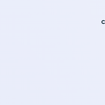
C
  
  
  
  
  
  
  
  
  
  
  
  
  
  
  
  