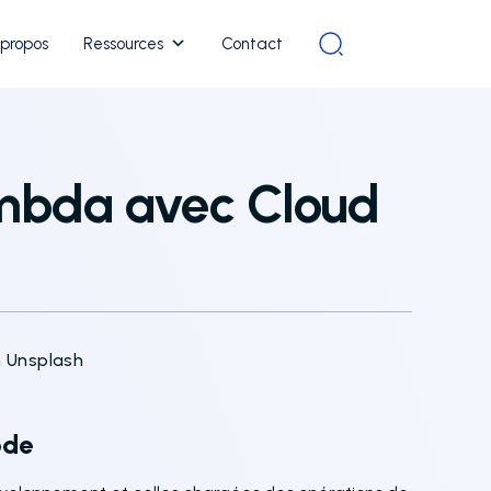
 propos
Ressources
Contact
ambda avec Cloud
n Unsplash
ode