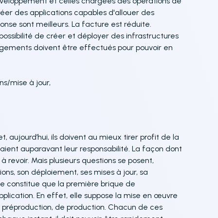
eloppement et celles chargées des opérations de
éer des applications capables d'allouer des
nse sont meilleurs. La facture est réduite.
ssibilité de créer et déployer des infrastructures
gements doivent être effectués pour pouvoir en
ns/mise à jour,
aujourd’hui, ils doivent au mieux tirer profit de la
étaient auparavant leur responsabilité. La façon dont
à revoir. Mais plusieurs questions se posent,
ons, son déploiement, ses mises à jour, sa
ne constitue que la première brique de
plication. En effet, elle suppose la mise en œuvre
de préproduction, de production. Chacun de ces