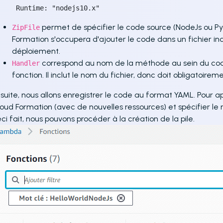
    Runtime: "nodejs10.x"
permet de spécifier le code source (NodeJs ou Py
ZipFile
Formation s'occupera d'ajouter le code dans un fichier in
déploiement.
correspond au nom de la méthode au sein du co
Handler
fonction. Il inclut le nom du fichier, donc doit obligatoi
suite, nous allons enregistrer le code au format YAML. Pour app
oud Formation (avec de nouvelles ressources) et spécifier le n
ci fait, nous pouvons procéder à la création de la pile.