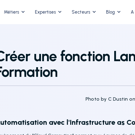
Métiers
Expertises
Secteurs
Blog
A
Créer une fonction L
Formation
Photo by C Dustin o
utomatisation avec l'Infrastructure as C