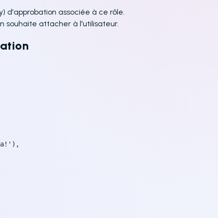
y) d'approbation associée à ce rôle.
n souhaite attacher à l'utilisateur.
ation
a!'),
