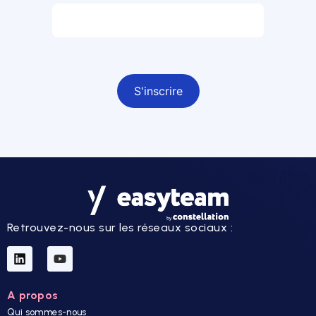
Champ obligatoire
Retrouvez-nous sur les réseaux sociaux :
A propos
Qui sommes-nous