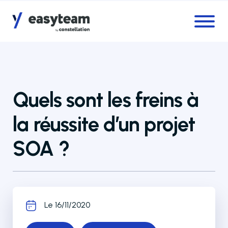
Accès au menu
Accès au contenu principal
Quels sont les freins à
la réussite d’un projet
SOA ?
Le 16/11/2020