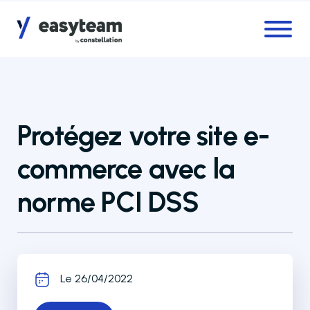
Accès au menu
Accès au contenu principal
Protégez votre site e-
commerce avec la
norme PCI DSS
Le 26/04/2022