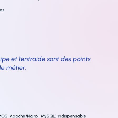
ces
uipe et l’entraide sont des points
le métier.
ntOS, Apache/Nginx, MySQL) indispensable