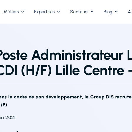
Métiers
Expertises
Secteurs
Blog
A
Poste Administrateur 
CDI (H/F) Lille Centre 
ans le cadre de son développement, le Group DIS recrute
H/F)
in 2021