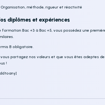
Organisation, méthode, rigueur et réactivité
os diplômes et expériences
e formation Bac +3 à Bac +5, vous possédez une première
milaires.
rmis B obligatoire.
i vous partagez nos valeurs et que vous êtes adeptes de 
us !
addtoany]