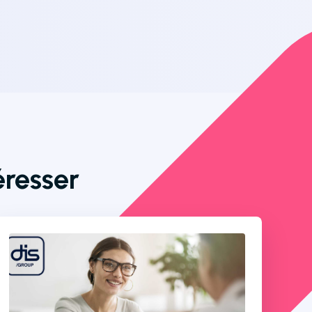
éresser