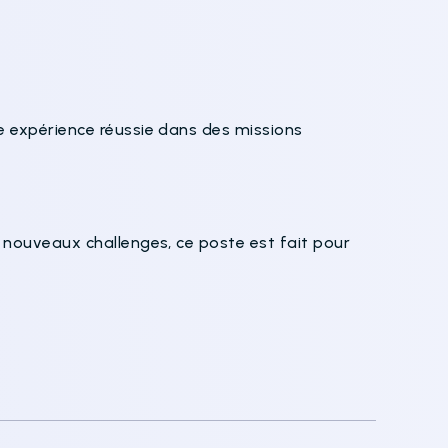
 expérience réussie dans des missions
nouveaux challenges, ce poste est fait pour