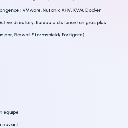
rcongence : VMware, Nutanix AHV, KVM, Docker
tive directory, Bureau à distance) un gros plus
niper, Firewall Stormshield/ Fortigate)
en équipe
l’innovant