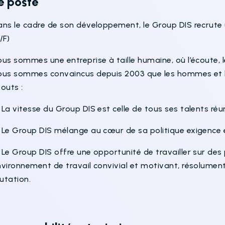
e poste
ans le cadre de son développement, le Group DIS recrute
/F)
us sommes une entreprise à taille humaine, où l’écoute, l
ous sommes convaincus depuis 2003 que les hommes et l
touts :
La vitesse du Group DIS est celle de tous ses talents réu
 Le Group DIS mélange au cœur de sa politique exigence e
Le Group DIS offre une opportunité de travailler sur des p
vironnement de travail convivial et motivant, résolument 
utation.