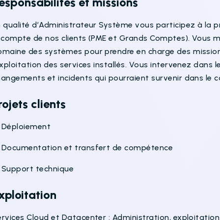
esponsabilités et missions
 qualité d’Administrateur Système vous participez à la pr
e compte de nos clients (PME et Grands Comptes). Vous 
omaine des systèmes pour prendre en charge des missions
exploitation des services installés. Vous intervenez dans 
angements et incidents qui pourraient survenir dans le ca
rojets clients
 Déploiement
 Documentation et transfert de compétence
 Support technique
xploitation
rvices Cloud et Datacenter : Administration, exploitatio