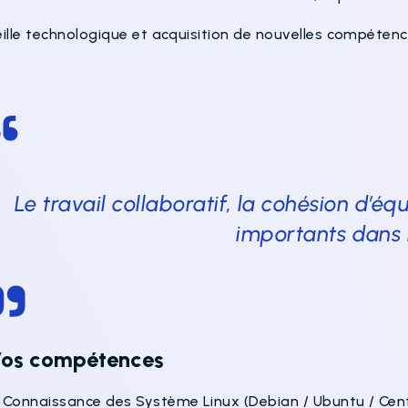
eille technologique et acquisition de nouvelles compéten
Le travail collaboratif, la cohésion d’éq
importants dans 
os compétences
 Connaissance des Système Linux (Debian / Ubuntu / Ce