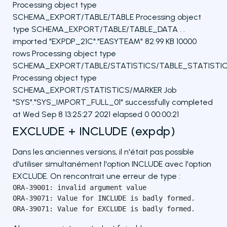
Processing object type
SCHEMA_EXPORT/TABLE/TABLE Processing object
type SCHEMA_EXPORT/TABLE/TABLE_DATA . .
imported "EXPDP_21C"."EASYTEAM" 82.99 KB 10000
rows Processing object type
SCHEMA_EXPORT/TABLE/STATISTICS/TABLE_STATISTI
Processing object type
SCHEMA_EXPORT/STATISTICS/MARKER Job
"SYS"."SYS_IMPORT_FULL_01" successfully completed
at Wed Sep 8 13:25:27 2021 elapsed 0 00:00:21
EXCLUDE + INCLUDE (expdp)
Dans les anciennes versions, il n'était pas possible
d'utiliser simultanément l'option INCLUDE avec l'option
EXCLUDE. On rencontrait une erreur de type :
ORA-39001: invalid argument value

ORA-39071: Value for INCLUDE is badly formed.

ORA-39071: Value for EXCLUDE is badly formed.