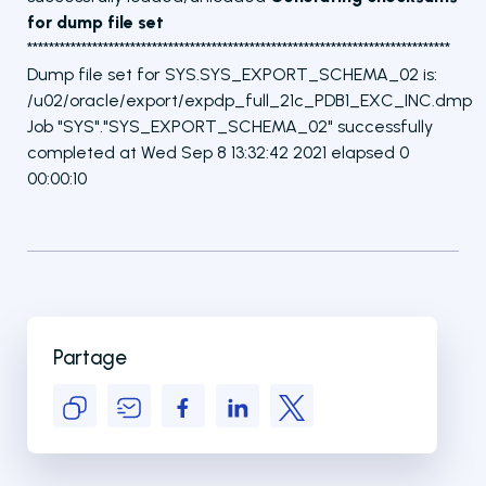
for dump file set
******************************************************************************
Dump file set for SYS.SYS_EXPORT_SCHEMA_02 is:
/u02/oracle/export/expdp_full_21c_PDB1_EXC_INC.dmp
Job "SYS"."SYS_EXPORT_SCHEMA_02" successfully
completed at Wed Sep 8 13:32:42 2021 elapsed 0
00:00:10
Partage