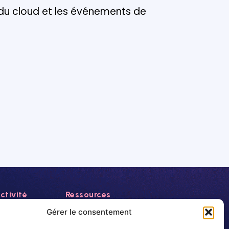
 du cloud et les événements de
ctivité
Ressources
Actualités
Gérer le consentement
Evénements