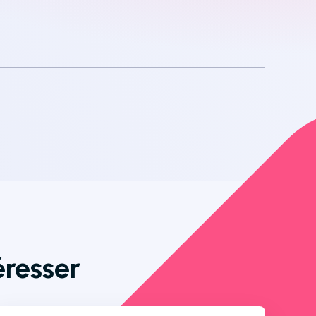
éresser