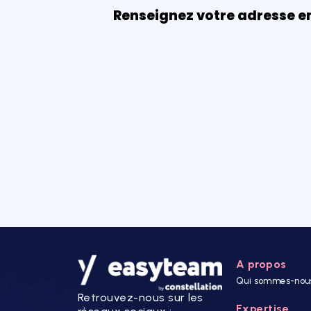
Renseignez votre adresse e
A propos
Qui sommes-nou
Retrouvez-nous sur les
Expertise