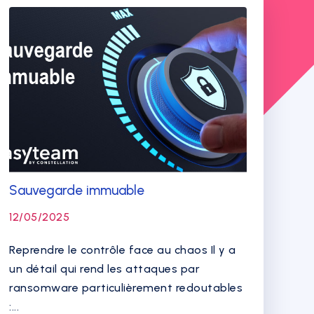
Sauvegarde immuable
12/05/2025
Reprendre le contrôle face au chaos Il y a
un détail qui rend les attaques par
ransomware particulièrement redoutables
:...