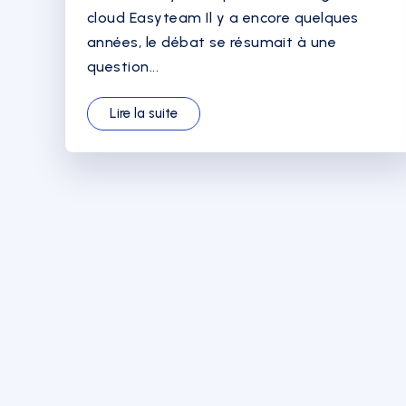
cloud Easyteam Il y a encore quelques
années, le débat se résumait à une
question...
Lire la suite