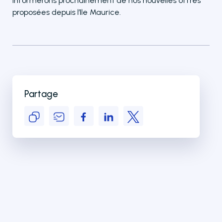
informerons prochainement de nos nouvelles offres
proposées depuis l’Ile Maurice.
Partage