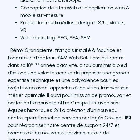
blockchain, datas, DevOps, …
Conception de sites Web et d'application web &
mobile sur-mesure
Production multimédias : design UX/UI, vidéos,
VR
Web marketing: SEO, SEA, SEM
Rémy Grandpierre, français installé à Maurice et
fondateur-directeur d’AM Web Solutions qui rentre
ème
dans sa 18
année d’activité, a toujours mis à pied
d’œuvre une volonté accrue de proposer une grande
expertise technique et une polyvalence pour les
projets web avec l’approche d’une vision transversale
métier optimale. Il aura pour mission de promouvoir et
porter cette nouvelle offre Groupe Hisi avec ses
équipes historiques. 2/ La création d’un nouveau
centre opérationnel de services partagés Groupe HISI
pour réorganiser notre centre de support 24/7 et
promouvoir de nouveaux services autour de