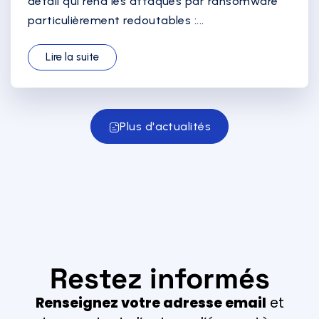
détail qui rend les attaques par ransomware
particulièrement redoutables :...
Lire la suite
Plus d'actualités
Restez informés
Renseignez votre adresse email
et