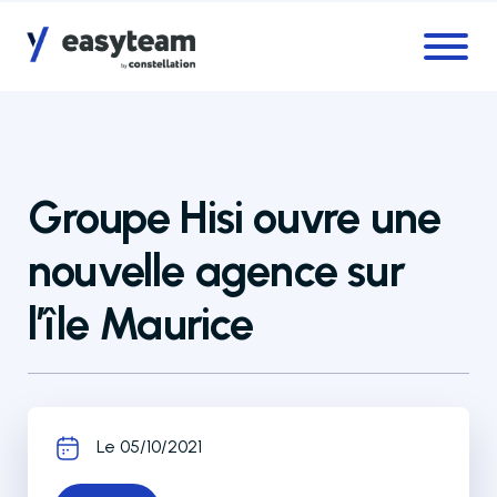
Accès au menu
Accès au contenu principal
Groupe Hisi ouvre une
nouvelle agence sur
l’île Maurice
Le 05/10/2021