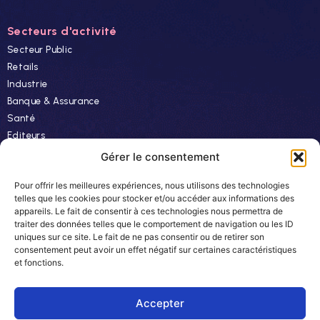
Secteurs d'activité
Secteur Public
Retails
Industrie
Banque & Assurance
Santé
Editeurs
Finance
Gérer le consentement
Pour offrir les meilleures expériences, nous utilisons des technologies
Ressources
telles que les cookies pour stocker et/ou accéder aux informations des
appareils. Le fait de consentir à ces technologies nous permettra de
Actualités
traiter des données telles que le comportement de navigation ou les ID
Evénements
uniques sur ce site. Le fait de ne pas consentir ou de retirer son
consentement peut avoir un effet négatif sur certaines caractéristiques
Autres
et fonctions.
Carrière
Newsletter
Accepter