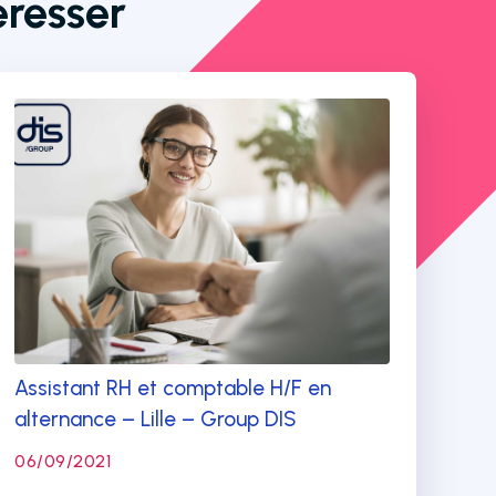
éresser
Assistant RH et comptable H/F en
alternance – Lille – Group DIS
06/09/2021