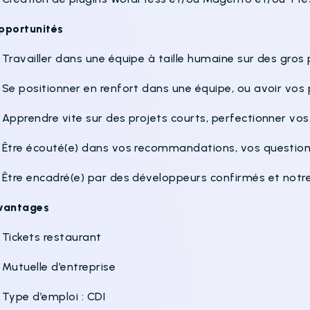
pportunités
Travailler dans une équipe à taille humaine sur des gros
 Se positionner en renfort dans une équipe, ou avoir vos
 Apprendre vite sur des projets courts, perfectionner vo
 Être écouté(e) dans vos recommandations, vos questio
 Être encadré(e) par des développeurs confirmés et not
vantages
 Tickets restaurant
 Mutuelle d’entreprise
 Type d’emploi : CDI