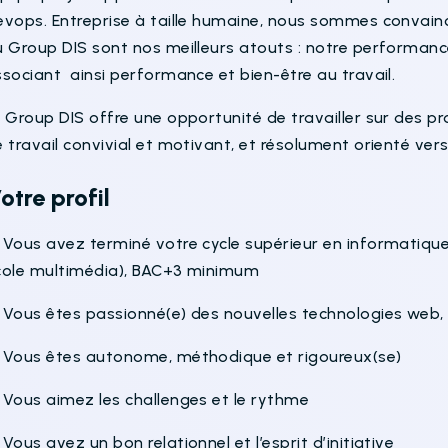
evops. Entreprise à taille humaine, nous sommes convai
 Group DIS sont nos meilleurs atouts : notre performance 
sociant ainsi performance et bien-être au travail.
 Group DIS offre une opportunité de travailler sur des pr
 travail convivial et motivant, et résolument orienté vers 
otre profil
Vous avez terminé votre cycle supérieur en informatique 
cole multimédia), BAC+3 minimum
 Vous êtes passionné(e) des nouvelles technologies web
 Vous êtes autonome, méthodique et rigoureux(se)
 Vous aimez les challenges et le rythme
Vous avez un bon relationnel et l’esprit d’initiative