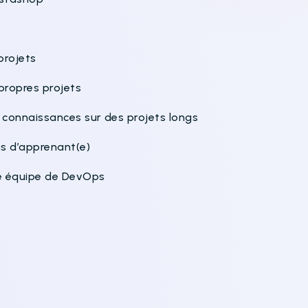
 projets
 propres projets
s connaissances sur des projets longs
ns d’apprenant(e)
re équipe de DevOps