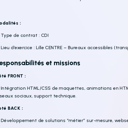
odalités :
 Type de contrat : CDI
Lieu d’exercice : Lille CENTRE – Bureaux accessibles (tr
esponsabilités et missions
ôté FRONT :
 Intégration HTML/CSS de maquettes, animations en HTM
éseaux sociaux, support technique.
oté BACK :
 Développement de solutions “métier” sur-mesure, webser