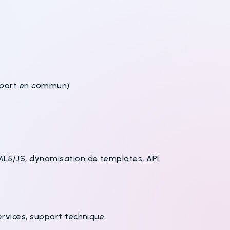
ansport en commun)
L5/JS, dynamisation de templates, API
vices, support technique.