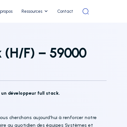
 propos
Ressources
Contact
k (H/F) – 59000
 un développeur full stack.
ous cherchons aujourd’hui à renforcer notre
naire au quotidien des équipes Systèmes et