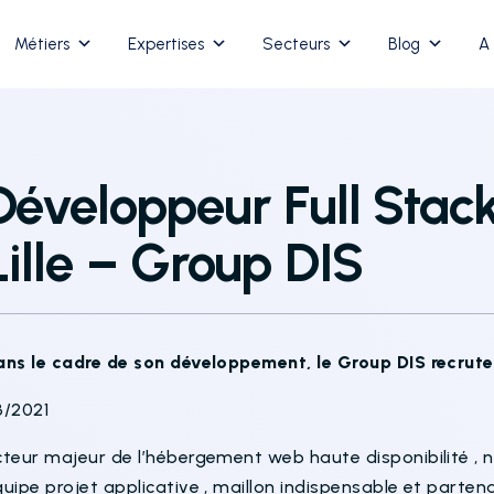
Métiers
Expertises
Secteurs
Blog
A
Développeur Full Stac
Lille – Group DIS
ans le cadre de son développement, le Group DIS recrute
3/2021
teur majeur de l’hébergement web haute disponibilité , n
uipe projet applicative , maillon indispensable et parte