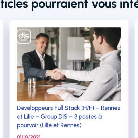
ticles pourraient vous int
Développeurs Full Stack (H/F) – Rennes
et Lille – Group DIS – 3 postes à
pourvoir (Lille et Rennes)
01/10/2021