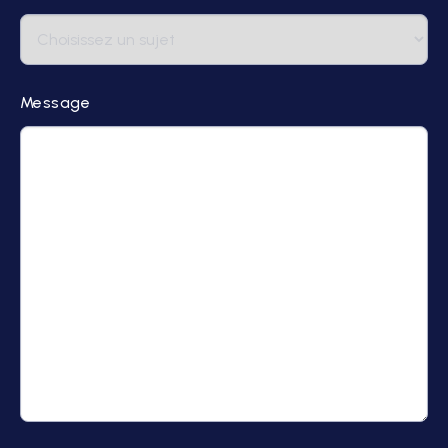
Message