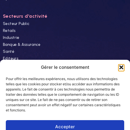
Secteurs d'activité
Secteur Public
Retails
Industrie
Banque & Assurance
Santé
Editeurs
Finance
Gérer le consentement
Pour offrir les meilleures expériences, nous utilisons des technologies
Ressources
telles que les cookies pour stocker et/ou accéder aux informations des
appareils. Le fait de consentir à ces technologies nous permettra de
Actualités
traiter des données telles que le comportement de navigation ou les ID
Evénements
uniques sur ce site. Le fait de ne pas consentir ou de retirer son
consentement peut avoir un effet négatif sur certaines caractéristiques
Autres
et fonctions.
Carrière
Newsletter
Accepter