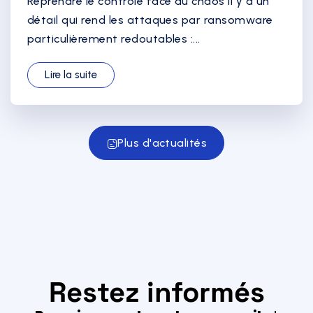
Reprendre le contrôle face au chaos Il y a un
détail qui rend les attaques par ransomware
particulièrement redoutables :...
Lire la suite
Plus d'actualités
Restez informés