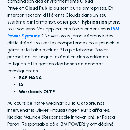
combinaison des environnements
Cloud
Privé
et
Cloud Public
au sein d’une entreprises. En
interconnectant différents Clouds dans un seul
système d’information, opter pour l’
hybridation
prend
tout son sens. Vos applications fonctionnent sous
IBM
Power Systems
? N’avez-vous jamais éprouvé des
difficultés à trouver les compétences pour pouvoir le
gérer et le faire évoluer ? La plateforme Power
permet d’aller jusque l’exécution des workloads
critiques, et la gestion des bases de données
conséquentes :
SAP HANA
IA
Workloads OLTP
Au cours de notre webinar du
16 Octobre
, nos
intervenants Olivier Fitoussi (Ingénieur d’affaires),
Nicolas Maurice (Responsable Innovation), et Pascal
Peron (Responsable pôle IBM POWER) y ont décliné