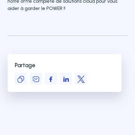
notre offre complète de solutions cloud pour vous
aider à garder le POWER !!
Partage