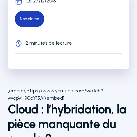
Le 27/12/2018
Non classé
2 minutes de lecture
[embed]https://www.youtube.com/watch?
v=cpVH9CdY15A[/embed]
Cloud : l’hybridation, la
pièce manquante du