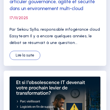
articuler gouvernance, agilité et sécurité
dans un environnement multi-cloud
17/11/2025
Par Sekou Sylla, responsable infogérance cloud
Easyteam Il y a encore quelques années, le
débat se résumait à une question...
Lire la suite