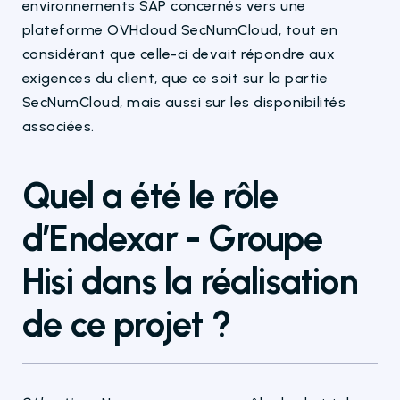
environnements SAP concernés vers une
plateforme OVHcloud
SecNumCloud
, tout en
considérant que celle-ci
devait
répondre aux
exigences du client, que ce soit sur la partie
SecNumCloud
,
mais aussi sur les disponibilités
associées
.
Q
uel a été le rôle
d’Endexar - Groupe
Hisi dans la réalisation
de
ce
projet
?