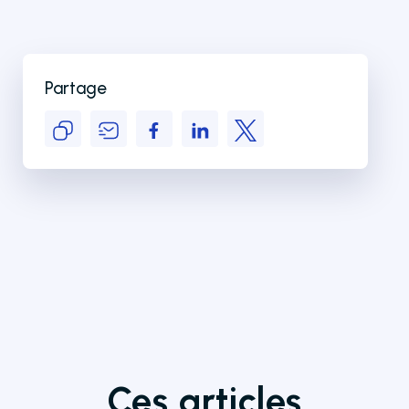
Partage
Ces articles