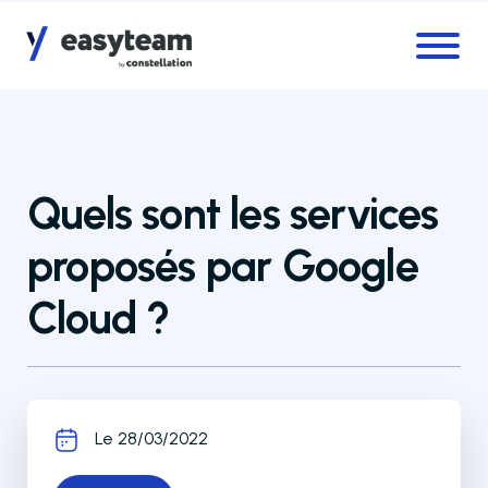
Accès au menu
Accès au contenu principal
Quels sont les services
proposés par Google
Cloud ?
Le 28/03/2022