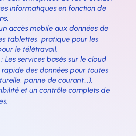
ces informatiques en fonction de
ns.
un accès mobile aux données de
s tablettes, pratique pour les
ur le télétravail.
: Les services basés sur le cloud
 rapide des données pour toutes
urelle, panne de courant...).
ibilité et un contrôle complets de
es.