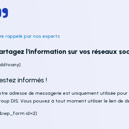
tre rappelé par nos experts
artagez l'information sur vos réseaux soc
addtoany]
estez informés !
otre adresse de messagerie est uniquement utilisée pour 
roup DIS. Vous pouvez à tout moment utiliser le lien de 
sibwp_form id=2]