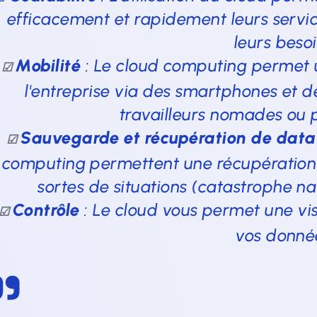
efficacement et rapidement leurs servi
leurs besoi
Mobilité
: Le cloud computing permet 
☑
l'entreprise via des smartphones et de
travailleurs nomades ou po
Sauvegarde et récupération de data
☑
computing permettent une récupération
sortes de situations (catastrophe nat
Contrôle
: Le cloud vous permet une vis
☑
vos donné