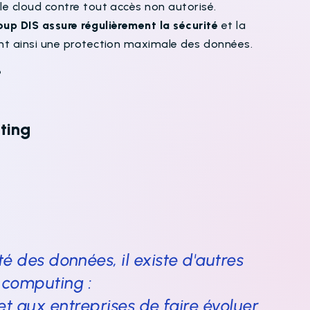
le cloud contre tout accès non autorisé.
oup DIS assure régulièrement la sécurité
et la
nt ainsi une protection maximale des données.
?
ting
té des données, il existe d'autres
 computing :
et aux entreprises de faire évoluer