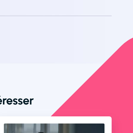
éresser