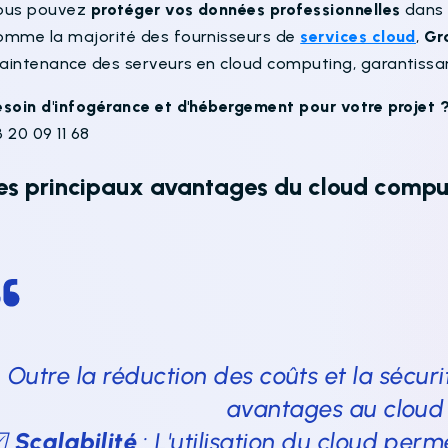
ous pouvez
protéger vos données professionnelles
dans 
omme la majorité des fournisseurs de
services cloud
,
Gr
aintenance des serveurs en cloud computing, garantissa
esoin d'infogérance et d'hébergement pour votre projet 
 20 09 11 68
es principaux avantages du cloud compu
Outre la réduction des coûts et la sécuri
avantages au cloud
☑
Scalabilité
: L'utilisation du cloud perm