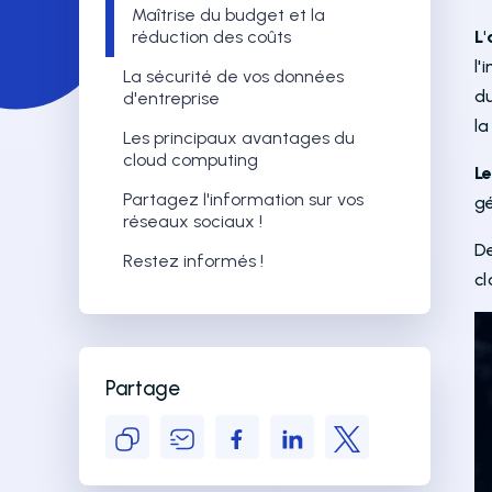
Maîtrise du budget et la
réduction des coûts
L
l'
La sécurité de vos données
du
d'entreprise
l
Les principaux avantages du
cloud computing
L
Partagez l'information sur vos
g
réseaux sociaux !
D
Restez informés !
c
Partage