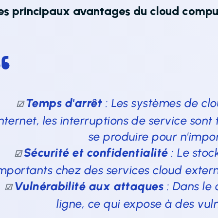
es principaux avantages du cloud compu
Temps d'arrêt
: Les systèmes de cl
☑
nternet, les interruptions de service sont
se produire pour n'impor
Sécurité et confidentialité
: Le stoc
☑
mportants chez des services cloud exter
Vulnérabilité aux attaques
: Dans le
☑
ligne, ce qui expose à des vuln