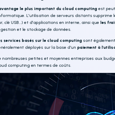
'avantage le plus important du cloud computing
est peu
informatique. L'utilisation de serveurs distants supprim
r, clé USB...) et d'applications en interne, ainsi que
les fra
a gestion et le stockage de données.
es services basés sur le cloud computing
sont égalemen
énéralement déployés sur la base d'un
paiement à l'utilis
e nombreuses petites et moyennes entreprises aux budge
loud computing en termes de coûts.