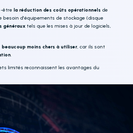
t-être
la réduction des coûts opérationnels
de
e le besoin d'équipements de stockage (disque
is généraux
tels que les mises à jour de logiciels,
t
beaucoup moins chers à utiliser
, car ils sont
ation
.
ts limités reconnaissent les avantages du