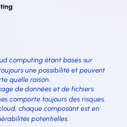
ting
oud computing étant basés sur
 toujours une possibilité et peuvent
te quelle raison.
kage de données et de fichiers
nes comporte toujours des risques.
 cloud, chaque composant est en
érabilités potentielles.