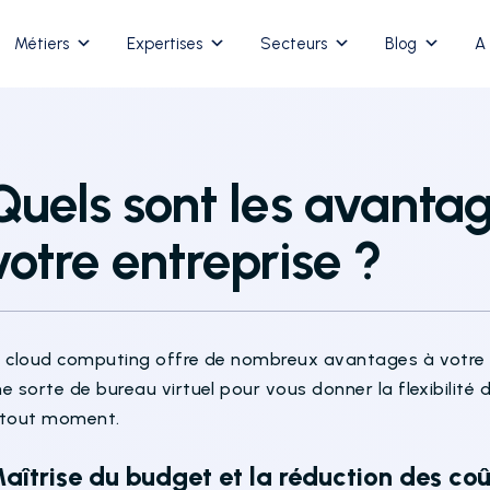
Métiers
Expertises
Secteurs
Blog
A
Quels sont les avanta
votre entreprise ?
e cloud computing offre de nombreux avantages à votre e
e sorte de bureau virtuel pour vous donner la flexibilité
 tout moment.
aîtrise du budget et la réduction des coû