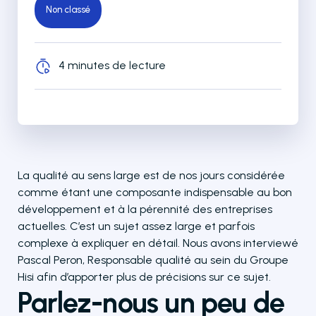
Non classé
4 minutes de lecture
La qualité au sens large est de nos jours considérée
comme étant une composante indispensable au bon
développement et à la pérennité des entreprises
actuelles. C’est un sujet assez large et parfois
complexe à expliquer en détail. Nous avons interviewé
Pascal Peron, Responsable qualité au sein du Groupe
Hisi afin d’apporter plus de précisions sur ce sujet.
Parlez-nous un peu de