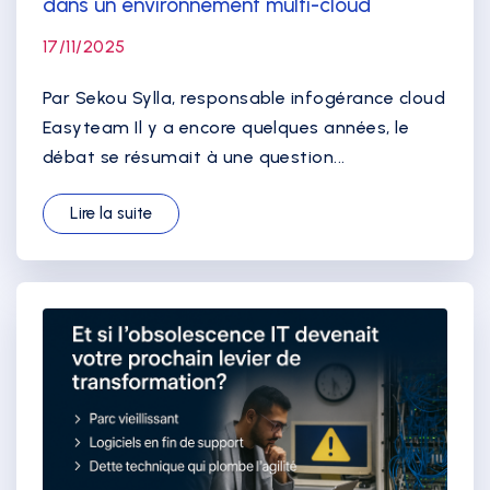
dans un environnement multi-cloud
17/11/2025
Par Sekou Sylla, responsable infogérance cloud
Easyteam Il y a encore quelques années, le
débat se résumait à une question...
Lire la suite