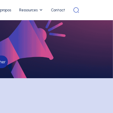
 propos
Ressources
Contact
her