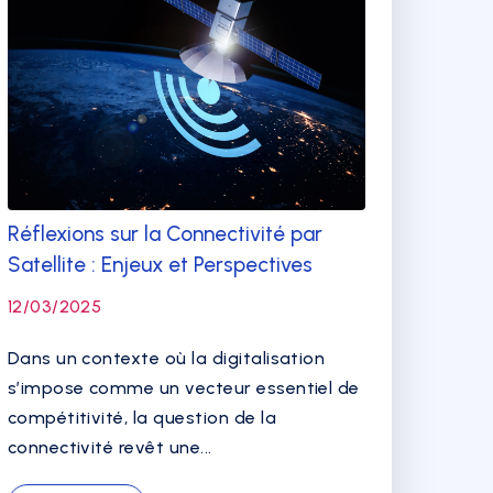
Réflexions sur la Connectivité par
Satellite : Enjeux et Perspectives
12/03/2025
Dans un contexte où la digitalisation
s’impose comme un vecteur essentiel de
compétitivité, la question de la
connectivité revêt une...