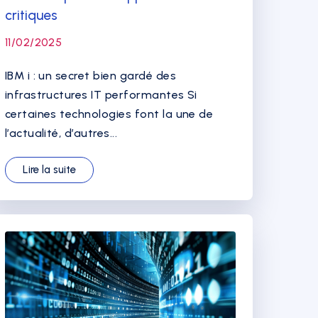
critiques
11/02/2025
IBM i : un secret bien gardé des
infrastructures IT performantes Si
certaines technologies font la une de
l’actualité, d’autres...
Lire la suite