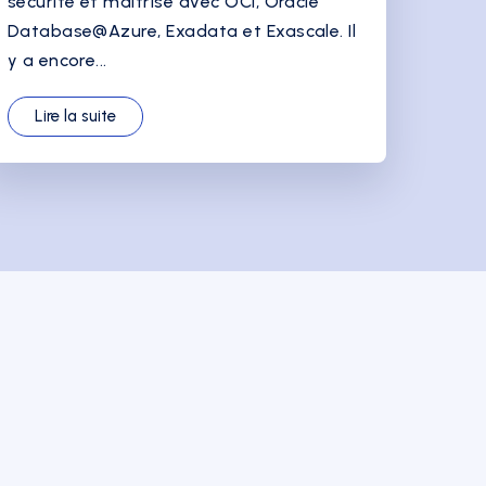
sécurité et maîtrise avec OCI, Oracle
Database@Azure, Exadata et Exascale. Il
y a encore...
Lire la suite