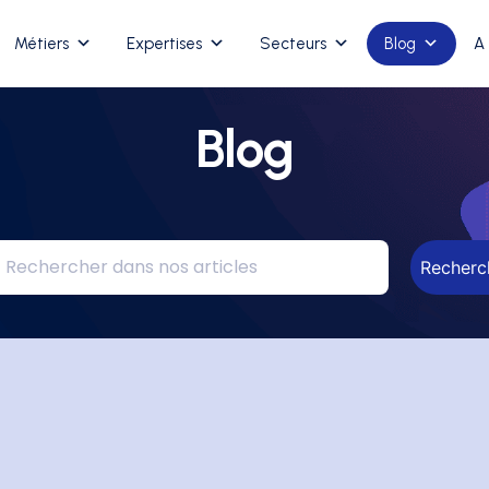
Métiers
Expertises
Secteurs
Blog
A
Blog
Recherc