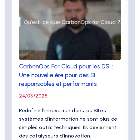
CarbonOps For Cloud pour les DSI :
Une nouvelle ère pour des SI
responsables et performants
24/03/2025
Redéfinir l’innovation dans les SILes
systèmes d’information ne sont plus de
simples outils techniques. Ils deviennent
des catalyseurs d’innovation,