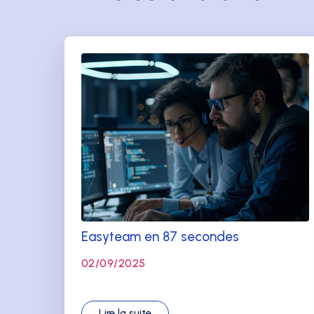
Easyteam en 87 secondes
02/09/2025
Lire la suite