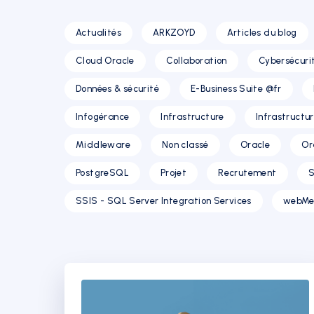
Actualités
ARKZOYD
Articles du blog
Cloud Oracle
Collaboration
Cybersécuri
Données & sécurité
E-Business Suite @fr
Infogérance
Infrastructure
Infrastructu
Middleware
Non classé
Oracle
Or
PostgreSQL
Projet
Recrutement
S
SSIS - SQL Server Integration Services
webMe