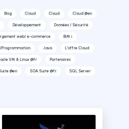
Blog
Cloud
Cloud
Cloud @en
Développement
Données / Sécurité
rgement web/ e-commerce
IBM i
T/Programmation
Java
L'offre Cloud
acle VM & Linux @fr
Partenaires
Suite @en
SOA Suite @fr
SQL Server