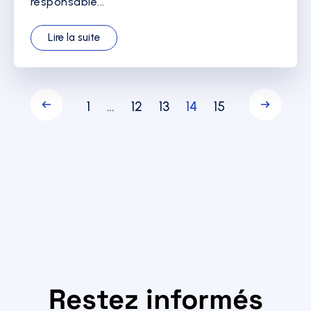
responsable...
Lire la suite
1
…
12
13
14
15
Restez informés