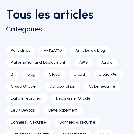
Tous les articles
Catégories
Actualités
ARKZOYD
Articles du blog
Automation and Deployment
AWS
Azure
BI
Blog
Cloud
Cloud
Cloud @en
Cloud Oracle
Collaboration
Cybersécurité
Data Integration
Décisionnel Oracle
Dev / Devops
Développement
Données / Sécurité
Données & sécurité