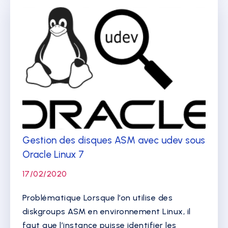
Gestion des disques ASM avec udev sous
Oracle Linux 7
17/02/2020
Problématique Lorsque l’on utilise des
diskgroups ASM en environnement Linux, il
faut que l’instance puisse identifier les