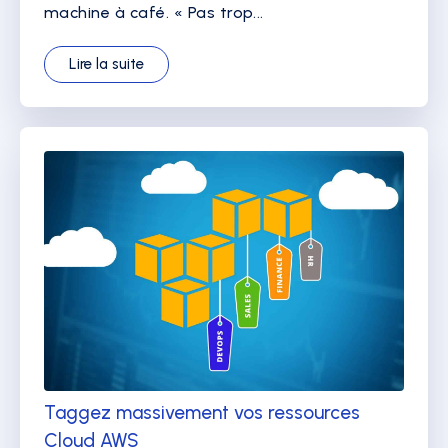
machine à café. « Pas trop...
Lire la suite
Taggez massivement vos ressources
Cloud AWS