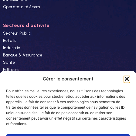
Opérateur télécom
Secteurs d'activité
Secteur Public
Retails
Industrie
Banque & Assurance
Santé
Editeurs
Finance
Gérer le consentement
Pour offrir les meilleures expériences, nous utilisons des technologies
Ressources
telles que les cookies pour stocker et/ou accéder aux informations des
appareils. Le fait de consentir à ces technologies nous permettra de
Actualités
traiter des données telles que le comportement de navigation ou les ID
Evénements
uniques sur ce site. Le fait de ne pas consentir ou de retirer son
consentement peut avoir un effet négatif sur certaines caractéristiques
Autres
et fonctions.
Carrière