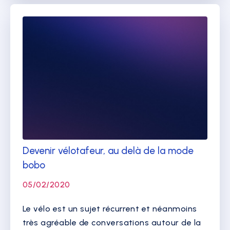
Devenir vélotafeur, au delà de la mode
bobo
05/02/2020
Le vélo est un sujet récurrent et néanmoins
très agréable de conversations autour de la