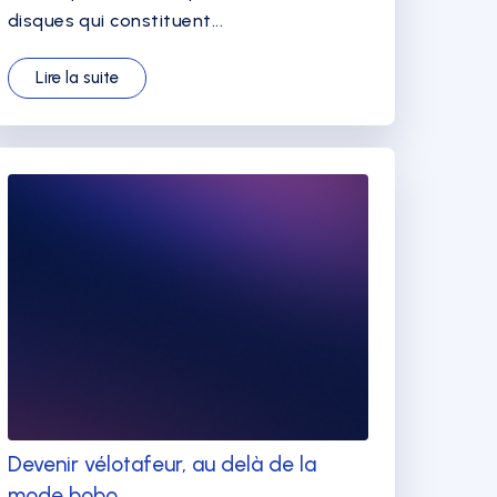
disques qui constituent...
Lire la suite
Devenir vélotafeur, au delà de la
mode bobo