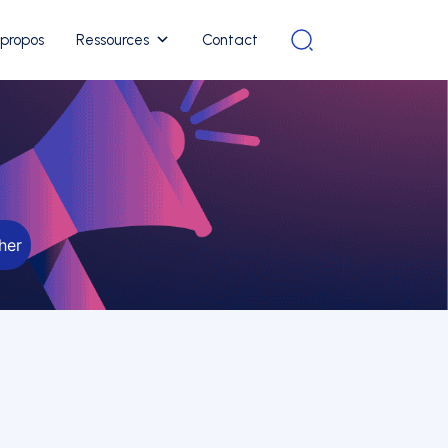
 propos
Ressources
Contact
her