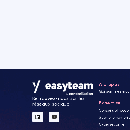
A propos
Qui sommes-nou
Retrouvez-nous sur les
Expertise
réseaux sociaux :
Conseils et ac
Sobriété numéri
Cybersécurité