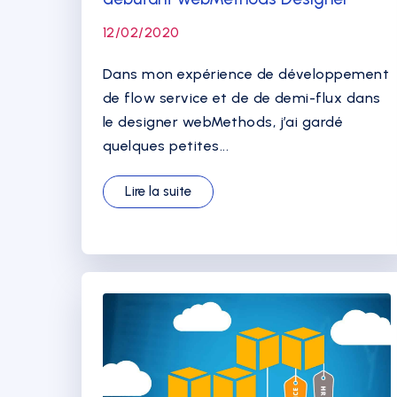
12/02/2020
Dans mon expérience de développement
de flow service et de de demi-flux dans
le designer webMethods, j’ai gardé
quelques petites...
Lire la suite