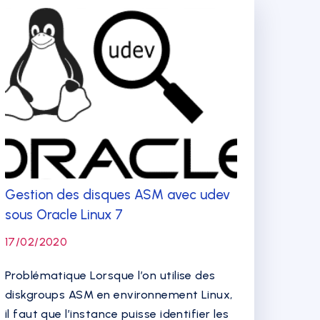
Gestion des disques ASM avec udev
sous Oracle Linux 7
17/02/2020
Problématique Lorsque l’on utilise des
diskgroups ASM en environnement Linux,
il faut que l’instance puisse identifier les