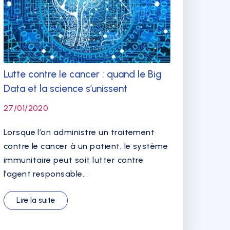
Lutte contre le cancer : quand le Big
Data et la science s’unissent
27/01/2020
Lorsque l’on administre un traitement
contre le cancer à un patient, le système
immunitaire peut soit lutter contre
l’agent responsable...
Lire la suite