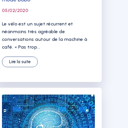
05/02/2020
Le vélo est un sujet récurrent et
néanmoins très agréable de
conversations autour de la machine à
café. « Pas trop...
Lire la suite