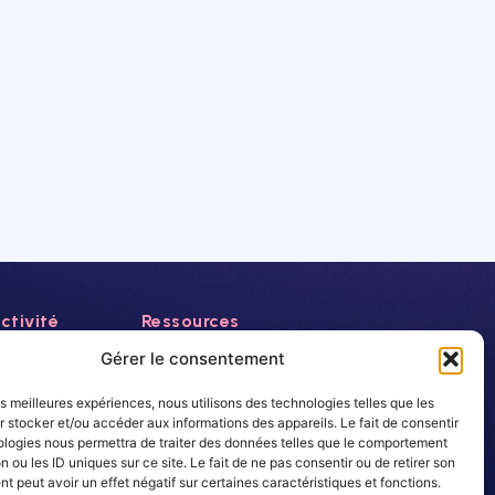
ctivité
Ressources
Actualités
Gérer le consentement
Evénements
les meilleures expériences, nous utilisons des technologies telles que les
Autres
 stocker et/ou accéder aux informations des appareils. Le fait de consentir
rance
ologies nous permettra de traiter des données telles que le comportement
Carrière
n ou les ID uniques sur ce site. Le fait de ne pas consentir ou de retirer son
Newsletter
 peut avoir un effet négatif sur certaines caractéristiques et fonctions.