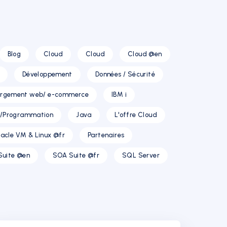
Blog
Cloud
Cloud
Cloud @en
Développement
Données / Sécurité
rgement web/ e-commerce
IBM i
T/Programmation
Java
L'offre Cloud
acle VM & Linux @fr
Partenaires
Suite @en
SOA Suite @fr
SQL Server