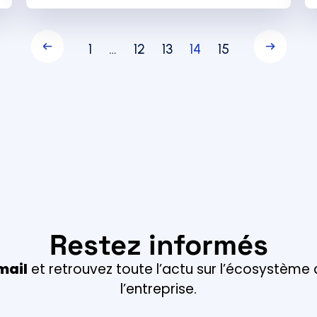
1
…
12
13
14
15
Restez informés
mail
et retrouvez toute l’actu sur l’écosystème
l’entreprise.