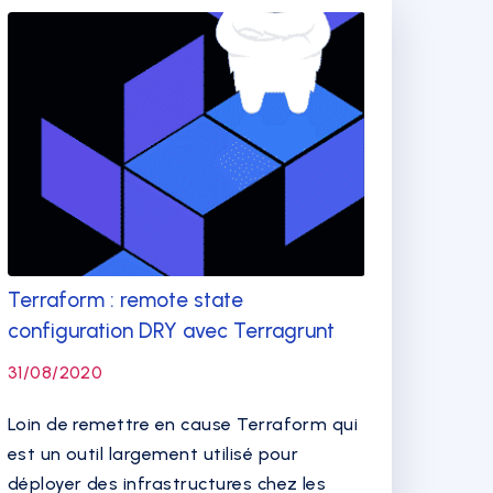
Terraform : remote state
configuration DRY avec Terragrunt
31/08/2020
Loin de remettre en cause Terraform qui
est un outil largement utilisé pour
déployer des infrastructures chez les