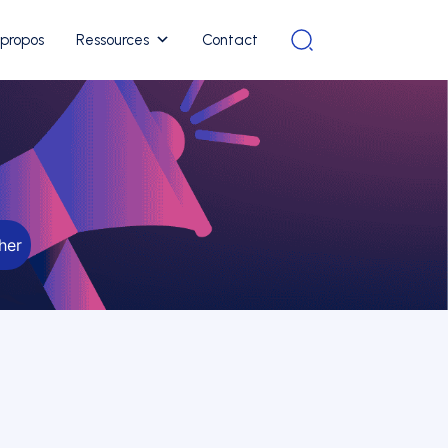
 propos
Ressources
Contact
her