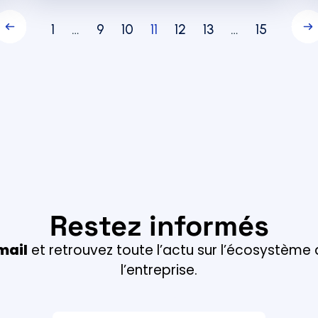
1
…
9
10
11
12
13
…
15
Restez informés
mail
et retrouvez toute l’actu sur l’écosystème
l’entreprise.
Email *