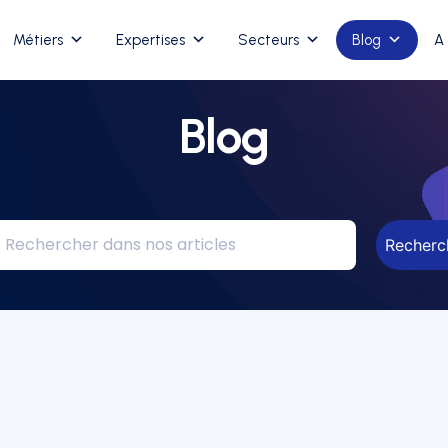
Métiers
Expertises
Secteurs
Blog
A
Blog
Recherc