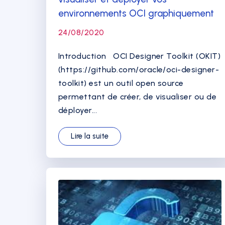
environnements OCI graphiquement
24/08/2020
Introduction OCI Designer Toolkit (OKIT)
(https://github.com/oracle/oci-designer-
toolkit) est un outil open source
permettant de créer, de visualiser ou de
déployer...
Lire la suite