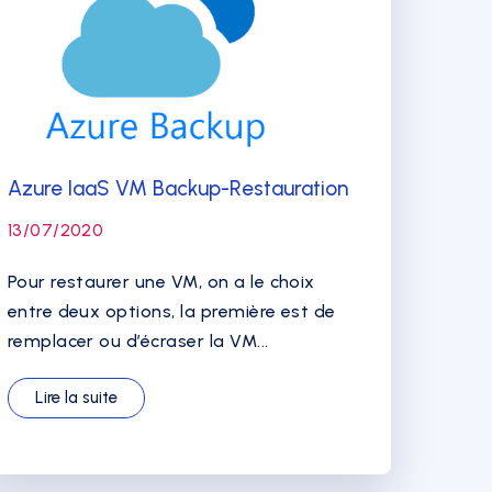
Azure IaaS VM Backup-Restauration
13/07/2020
Pour restaurer une VM, on a le choix
entre deux options, la première est de
remplacer ou d’écraser la VM...
Lire la suite