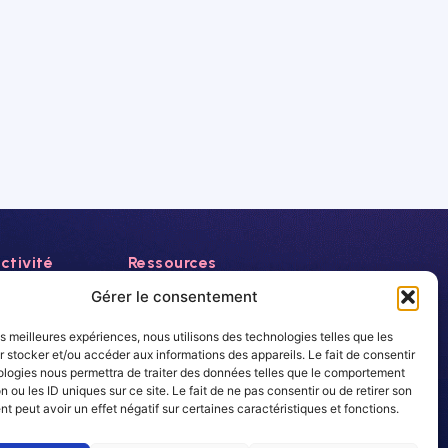
ctivité
Ressources
Actualités
Gérer le consentement
Evénements
les meilleures expériences, nous utilisons des technologies telles que les
Autres
 stocker et/ou accéder aux informations des appareils. Le fait de consentir
rance
ologies nous permettra de traiter des données telles que le comportement
Carrière
n ou les ID uniques sur ce site. Le fait de ne pas consentir ou de retirer son
Newsletter
 peut avoir un effet négatif sur certaines caractéristiques et fonctions.