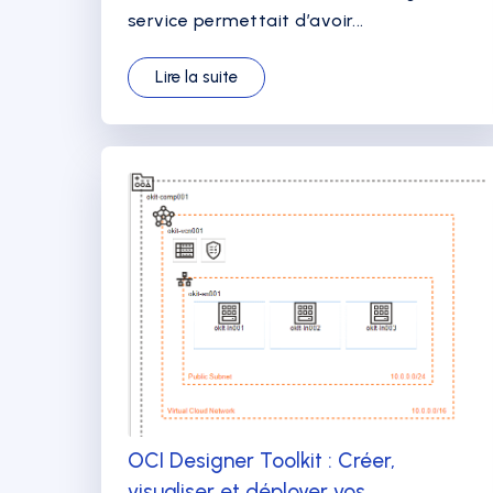
service permettait d’avoir...
Lire la suite
OCI Designer Toolkit : Créer,
visualiser et déployer vos