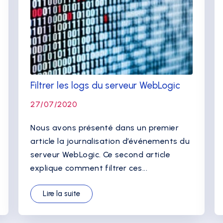
Filtrer les logs du serveur WebLogic
27/07/2020
Nous avons présenté dans un premier
article la journalisation d’événements du
serveur WebLogic. Ce second article
explique comment filtrer ces...
Lire la suite