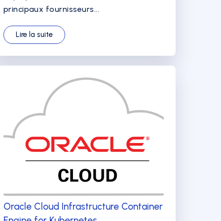
principaux fournisseurs...
Lire la suite
Oracle Cloud Infrastructure Container
Engine for Kubernetes