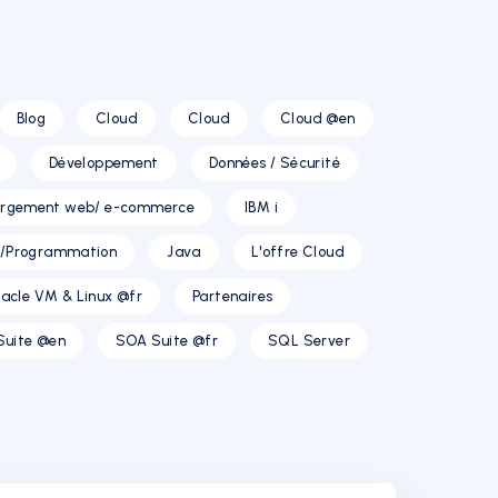
Blog
Cloud
Cloud
Cloud @en
Développement
Données / Sécurité
rgement web/ e-commerce
IBM i
T/Programmation
Java
L'offre Cloud
acle VM & Linux @fr
Partenaires
Suite @en
SOA Suite @fr
SQL Server