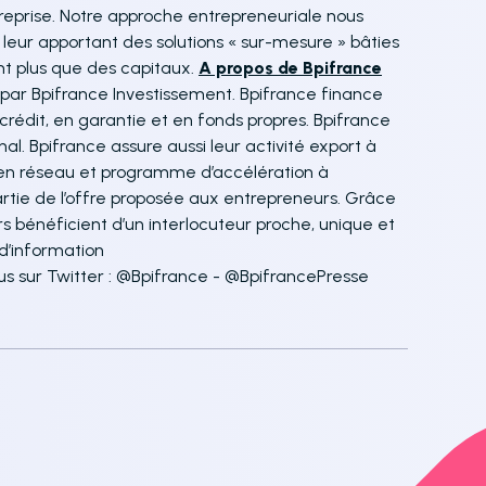
ntreprise. Notre approche entrepreneuriale nous
leur apportant des solutions « sur-mesure » bâties
nt plus que des capitaux.
A propos de Bpifrance
 par Bpifrance Investissement. Bpifrance finance
rédit, en garantie et en fonds propres. Bpifrance
al. Bpifrance assure aussi leur activité export à
e en réseau et programme d’accélération à
rtie de l’offre proposée aux entrepreneurs. Grâce
rs bénéficient d’un interlocuteur proche, unique et
 d’information
s sur Twitter : @Bpifrance - @BpifrancePresse