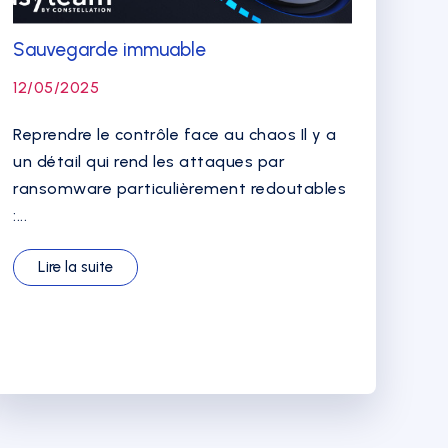
Sauvegarde immuable
12/05/2025
Reprendre le contrôle face au chaos Il y a
un détail qui rend les attaques par
ransomware particulièrement redoutables
:...
Lire la suite