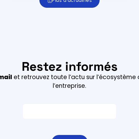
Plus d'actualités
Restez informés
mail
et retrouvez toute l’actu sur l’écosystème
l’entreprise.
Email *
Champ obligatoire