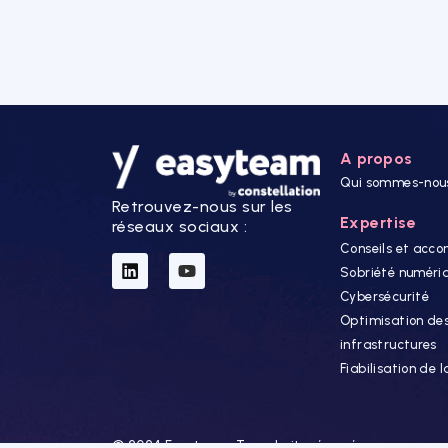
A propos
Qui sommes-nou
Retrouvez-nous sur les
Expertise
réseaux sociaux :
Conseils et ac
Sobriété numéri
Cybersécurité
Optimisation de
infrastructures
Fiabilisation de 
© 2024 Easyteam. Tous droits réservés.