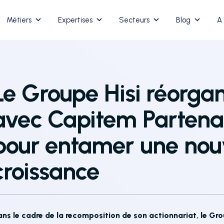
Métiers
Expertises
Secteurs
Blog
A
Le Groupe Hisi réorgan
avec Capitem Partenai
pour entamer une nou
croissance
ns le cadre de la recomposition de son actionnariat, le Gr