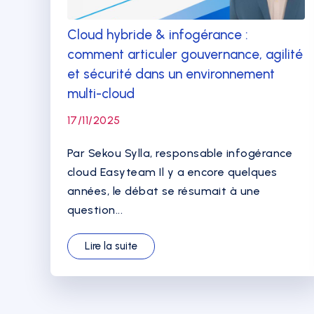
Cloud hybride & infogérance :
comment articuler gouvernance, agilité
et sécurité dans un environnement
multi-cloud
17/11/2025
Par Sekou Sylla, responsable infogérance
cloud Easyteam Il y a encore quelques
années, le débat se résumait à une
question...
Lire la suite