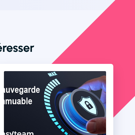
éresser