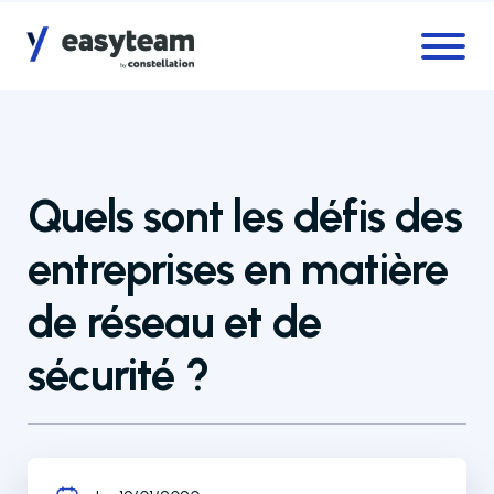
Accès au menu
Accès au contenu principal
Quels sont les défis des
entreprises en matière
de réseau et de
sécurité ?