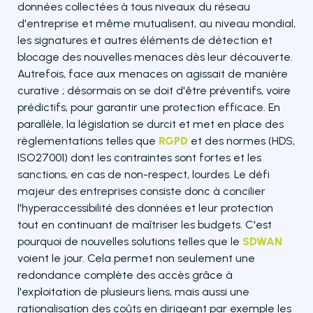
données collectées à tous niveaux du réseau
d'entreprise et même mutualisent, au niveau mondial,
les signatures et autres éléments de détection et
blocage des nouvelles menaces dès leur découverte.
Autrefois, face aux menaces on agissait de manière
curative ; désormais on se doit d'être préventifs, voire
prédictifs, pour garantir une protection efficace. En
parallèle, la législation se durcit et met en place des
règlementations telles que
RGPD
et des normes (HDS,
ISO27001) dont les contraintes sont fortes et les
sanctions, en cas de non-respect, lourdes. Le défi
majeur des entreprises consiste donc à concilier
l'hyperaccessibilité des données et leur protection
tout en continuant de maîtriser les budgets. C'est
pourquoi de nouvelles solutions telles que le
SDWAN
voient le jour. Cela permet non seulement une
redondance complète des accès grâce à
l'exploitation de plusieurs liens, mais aussi une
rationalisation des coûts en dirigeant par exemple les