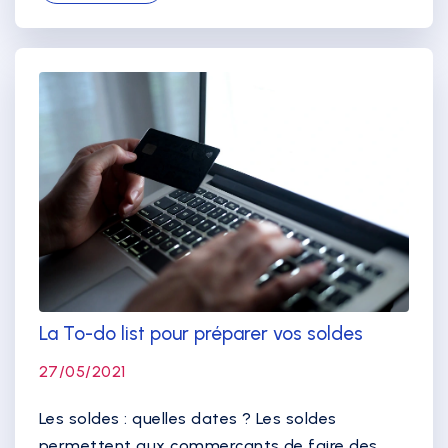
La To-do list pour préparer vos soldes
27/05/2021
Les soldes : quelles dates ? Les soldes
permettent aux commerçants de faire des