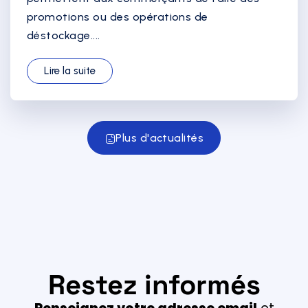
promotions ou des opérations de
déstockage....
Lire la suite
Plus d'actualités
Restez informés