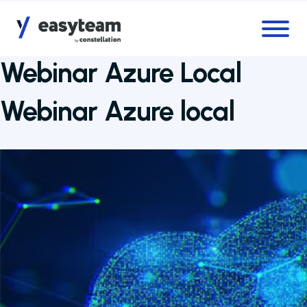
Accès au menu
Accès au contenu principal
Webinar Azure Local
Webinar Azure local