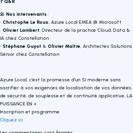
❓
Q&R
🎤
Nos intervenants
:​
•
Christophe Le Roux
, Azure Local EMEA @ Microsoft​
•
Olivier Lambert
, Directeur de la practice Cloud, Data &
IA chez Constellation​
•
Stéphane Guyot
&
Olivier Maître
, Architectes Solutions
Sénior chez Constellation​
Azure Local, c’est la promesse d’un SI moderne sans
sacrifier à vos exigences de localisation de vos données,
de sécurité, de souplesse et de continuité applicative, LA
PUISSANCE EN +
Inscription et programme
Cliquez ici
Les commentaires sont fermés.