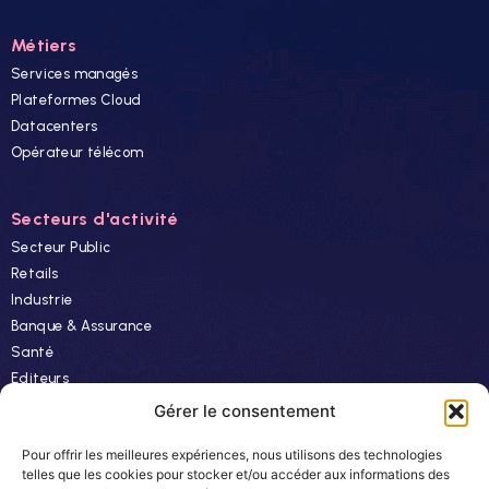
Métiers
Services managés
Plateformes Cloud
Datacenters
Opérateur télécom
Secteurs d'activité
Secteur Public
Retails
Industrie
Banque & Assurance
Santé
Editeurs
Finance
Gérer le consentement
Pour offrir les meilleures expériences, nous utilisons des technologies
Ressources
telles que les cookies pour stocker et/ou accéder aux informations des