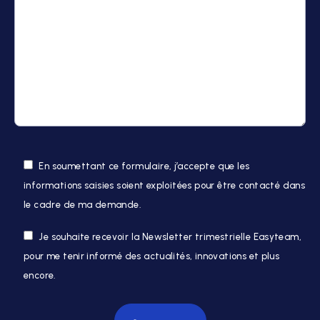
En soumettant ce formulaire, j’accepte que les
informations saisies soient exploitées pour être contacté dans
le cadre de ma demande.
Je souhaite recevoir la Newsletter trimestrielle Easyteam,
pour me tenir informé des actualités, innovations et plus
encore.
Veuillez