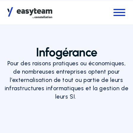
Accès au menu
Accès au contenu principal
Infogérance
Pour des raisons pratiques ou économiques,
de nombreuses entreprises optent pour
l’externalisation de tout ou partie de leurs
infrastructures informatiques et la gestion de
leurs SI.