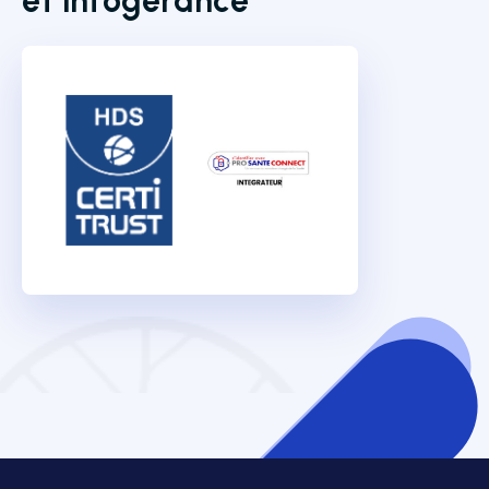
et infogérance