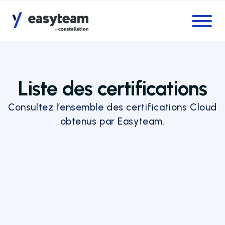
Accès au menu
Accès au contenu principal
Liste des certifications
Consultez l’ensemble des certifications Cloud
obtenus par Easyteam.