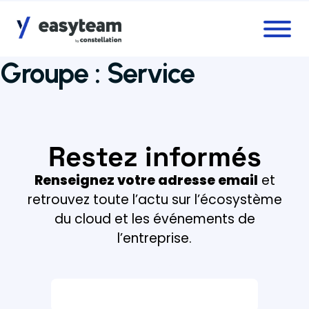
Accès au menu
Accès au contenu principal
Groupe :
Service
Restez informés
Renseignez votre adresse email
et
retrouvez toute l’actu sur l’écosystème
du cloud et les événements de
l’entreprise.
Email *