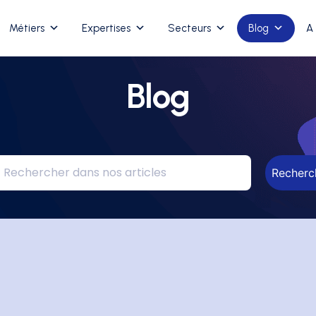
Métiers
Expertises
Secteurs
Blog
A
Blog
Recherc