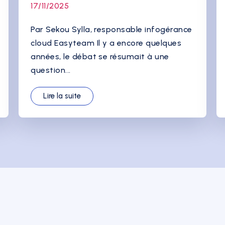
17/11/2025
Par Sekou Sylla, responsable infogérance
cloud Easyteam Il y a encore quelques
années, le débat se résumait à une
question...
Lire la suite