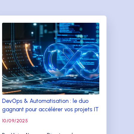
DevOps & Automatisation : le duo
gagnant pour accélérer vos projets IT
10/09/2025