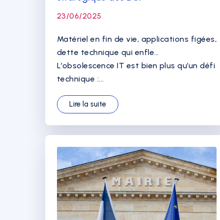
23/06/2025
Matériel en fin de vie, applications figées,
dette technique qui enfle…
L’obsolescence IT est bien plus qu’un défi
technique :...
Lire la suite