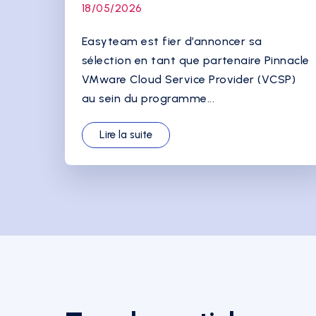
18/05/2026
Easyteam est fier d’annoncer sa
sélection en tant que partenaire Pinnacle
VMware Cloud Service Provider (VCSP)
au sein du programme...
Lire la suite