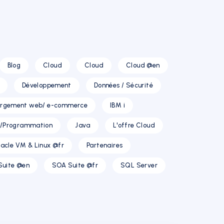
Blog
Cloud
Cloud
Cloud @en
Développement
Données / Sécurité
rgement web/ e-commerce
IBM i
T/Programmation
Java
L'offre Cloud
acle VM & Linux @fr
Partenaires
Suite @en
SOA Suite @fr
SQL Server