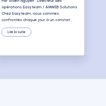
Par Vivien Nguyen : Directeur des
opérations Easyteam / AMWEB Solutions
Chez Easyteam, nous sommes
confrontés chaque jour à un constat...
Lire la suite