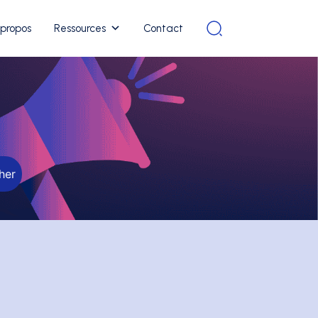
 propos
Ressources
Contact
her