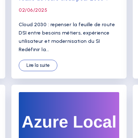
02/06/2025
Cloud 2030 : repenser la feuille de route
DSI entre besoins métiers, expérience
utilisateur et modernisation du SI
Redéfinir la...
Lire la suite